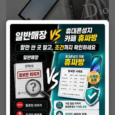
휴대폰성지
안양 휴대폰 성지 상담 전 부가조건을
확인해야 하는 이유
2026-05-18