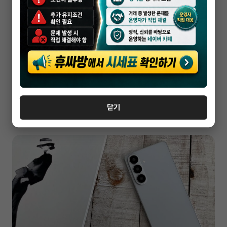
휴대폰성지
군산 휴대폰 성지 초보자가 할부원금부터
봐야 하는 이유
닫기
2026-05-16