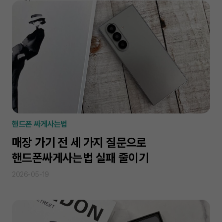
핸드폰 싸게사는법
매장 가기 전 세 가지 질문으로
핸드폰싸게사는법 실패 줄이기
2026-05-19