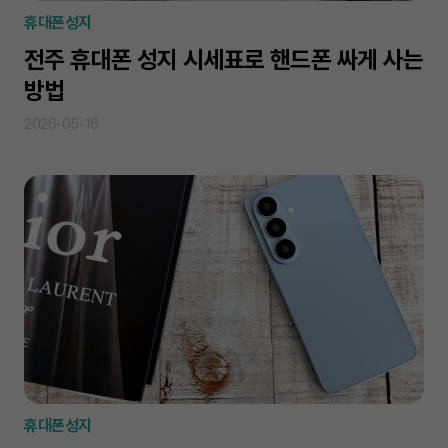
휴대폰성지
전주 휴대폰 성지 시세표로 핸드폰 싸게 사는
방법
2026-05-16
휴대폰성지