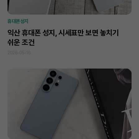
휴대폰성지
익산 휴대폰 성지, 시세표만 보면 놓치기
쉬운 조건
2026-05-16