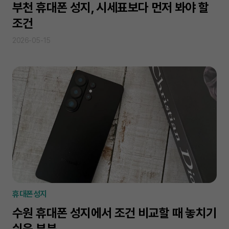
부천 휴대폰 성지, 시세표보다 먼저 봐야 할
조건
2026-05-15
휴대폰성지
수원 휴대폰 성지에서 조건 비교할 때 놓치기
쉬운 부분