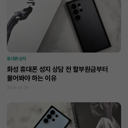
휴대폰성지
화성 휴대폰 성지 상담 전 할부원금부터
물어봐야 하는 이유
2026-05-18