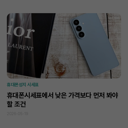
휴대폰성지 시세표
휴대폰시세표에서 낮은 가격보다 먼저 봐야
할 조건
2026-05-19