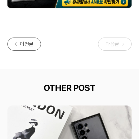
이전글
다음글
OTHER POST