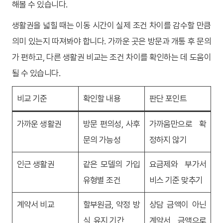
해볼 수 있습니다.
생활권을 넓힐 때는 이동 시간이 실제 조건 차이를 감수할 만큼
의미 있는지 따져봐야 합니다. 가까운 곳은 방문과 개통 후 문의
가 편하고, 다른 생활권 비교는 조건 차이를 확인하는 데 도움이
될 수 있습니다.
비교 기준
확인할 내용
판단 포인트
가까운 생활권
방문 편의성, 사후
가까움만으로 확
문의 가능성
정하지 않기
인근 생활권
같은 모델의 가입
요금제와 부가서
유형별 조건
비스 기준 맞추기
계약서 비교
할부원금, 약정 방
상담 금액이 아닌
식, 유지 기간
계약서 금액으로