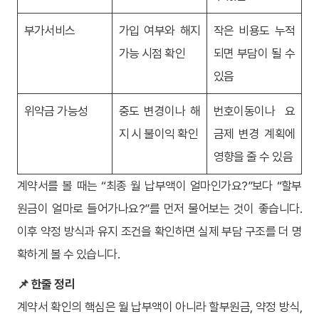
부가서비스
가입 여부와 해지
작은 비용도 누적
가능 시점 확인
되면 부담이 될 수
있음
위약금 가능성
중도 변경이나 해
번호이동이나 요
지 시 불이익 확인
금제 변경 계획에
영향을 줄 수 있음
계약서를 볼 때는 “최종 월 납부액이 얼마인가요?”보다 “할부
원금이 얼마로 들어가나요?”를 먼저 물어보는 것이 좋습니다.
이후 약정 방식과 유지 조건을 확인하면 실제 부담 구조를 더 명
확하게 볼 수 있습니다.
📌 한줄 정리
계약서 확인의 핵심은 월 납부액이 아니라 할부원금, 약정 방식,