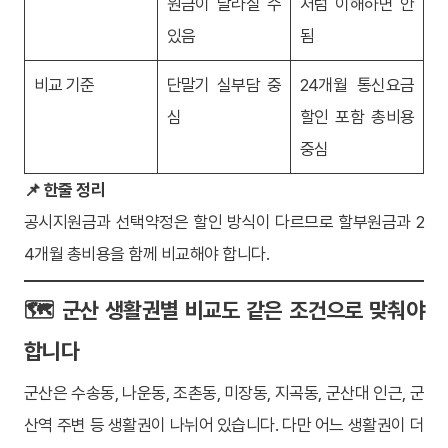
원금이 달라질 수
처럼 이해하면 안
있음
됨
비교 기준
단말기 실부담 중
24개월 통신요금
심
할인 포함 총비용
중심
📌 한줄 정리
공시지원금과 선택약정은 할인 방식이 다르므로 할부원금과 2
4개월 총비용을 함께 비교해야 합니다.
🗺️ 군산 생활권별 비교도 같은 조건으로 맞춰야
합니다
군산은 수송동, 나운동, 조촌동, 미장동, 지곡동, 군산대 인근, 군
산역 주변 등 생활권이 나뉘어 있습니다. 다만 어느 생활권이 더