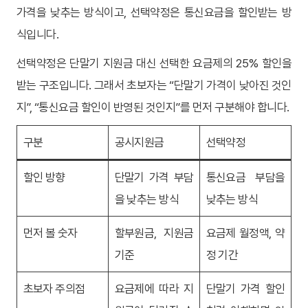
가격을 낮추는 방식이고, 선택약정은 통신요금을 할인받는 방
식입니다.
선택약정은 단말기 지원금 대신 선택한 요금제의 25% 할인을
받는 구조입니다. 그래서 초보자는 “단말기 가격이 낮아진 것인
지”, “통신요금 할인이 반영된 것인지”를 먼저 구분해야 합니다.
구분
공시지원금
선택약정
할인 방향
단말기 가격 부담
통신요금 부담을
을 낮추는 방식
낮추는 방식
먼저 볼 숫자
할부원금, 지원금
요금제 월정액, 약
기준
정 기간
초보자 주의점
요금제에 따라 지
단말기 가격 할인