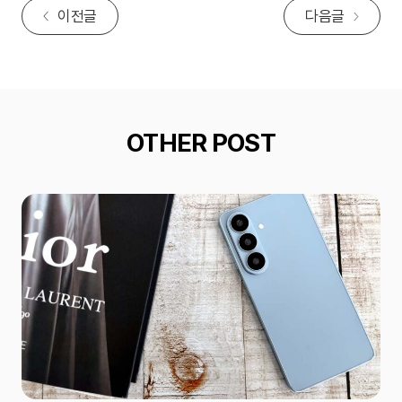
이전글
다음글
OTHER POST