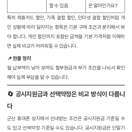
할 수 있음
은 얼마인가요?
특히 제휴카드 할인, 가족 결합 할인, 인터넷 결합 할인처럼 개
인 상황에 따라 달라지는 항목은 기본 구매 조건과 분리해서 봐
야 합니다. 개인 할인까지 포함된 금액을 기본 가격처럼 이해하
면 실제 비교가 어려워질 수 있습니다.
📌 한줄 정리
월 납부액이 낮아 보여도 할부원금과 부가 조건을 나눠서 확인
해야 실제 부담을 알 수 있습니다.
🔄 공시지원금과 선택약정은 비교 방식이 다릅니
다
군산 휴대폰 성지에서 안내받는 조건은 공시지원금 기준일 수
도 있고 선택약정 기준일 수도 있습니다. 공시지원금은 단말기