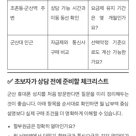
조촌동·군산역 주
상담 가능 시간과
요금제 유지 기간
변
이동 동선 확인
은 몇 개월인가
요?
군산대 인근
자급제와 통신사
선택약정 기준으
구매 비교
로도 계산 가능한
가요?
✅ 초보자가 상담 전에 준비할 체크리스트
군산 휴대폰 성지를 처음 방문한다면 질문을 미리 정리해두는
것이 좋습니다. 아래 항목을 순서대로 확인하면 월 납부액 중심
설명보다 실제 구매 조건을 더 명확하게 이해할 수 있습니다.
할부원금은 정확히 얼마인가요?