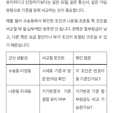
유리하다고 단정하기보다는 같은 모델, 같은 통신사, 같은 가입
유형으로 기준을 맞춰 비교하는 것이 중요합니다.
예를 들어 수송동에서 확인한 조건과 나운동·조촌동 쪽 조건을
비교할 때 월 납부액만 맞추면 안 됩니다. 한쪽은 할부원금이 낮
고, 다른 쪽은 요금 할인이나 부가 조건이 포함된 구조일 수 있
기 때문입니다.
군산 생활권
비교할 포인트
확인 질문
수송동·미장동
시세표 기준과 방
이 조건은 번호이
문 편의성 확인
동 기준인가요?
나운동·지곡동
기기변경과 기존
기기변경 기준 할
결합 유지 여부
부원금도 비교 가
능한가요?