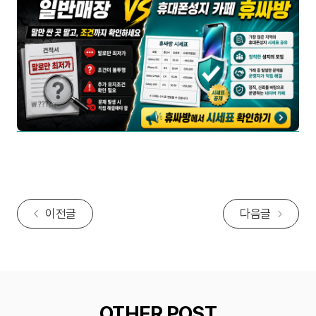
이전글
다음글
OTHER POST