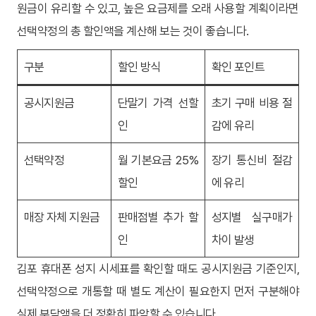
원금이 유리할 수 있고, 높은 요금제를 오래 사용할 계획이라면
선택약정의 총 할인액을 계산해 보는 것이 좋습니다.
구분
할인 방식
확인 포인트
공시지원금
단말기 가격 선할
초기 구매 비용 절
인
감에 유리
선택약정
월 기본요금 25%
장기 통신비 절감
할인
에 유리
매장 자체 지원금
판매점별 추가 할
성지별 실구매가
인
차이 발생
김포 휴대폰 성지 시세표를 확인할 때도 공시지원금 기준인지,
선택약정으로 개통할 때 별도 계산이 필요한지 먼저 구분해야
실제 부담액을 더 정확히 파악할 수 있습니다.