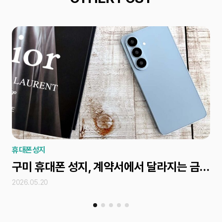
휴대폰성지
휴
구미 휴대폰 성지, 계약서에서 달라지는 금액을 놓치지 않으려면
2026.05.20
202