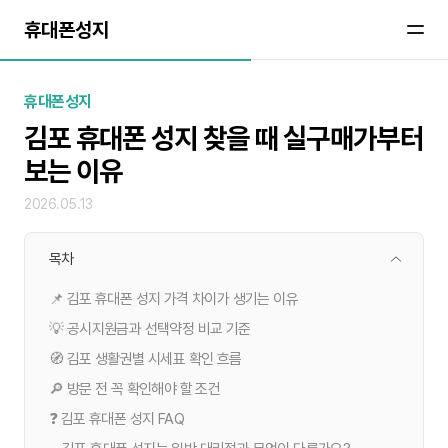
휴대폰성지
휴대폰성지
김포 휴대폰 성지 찾을 때 실구매가부터
보는 이유
2026.05.13
목차
📌 김포 휴대폰 성지 가격 차이가 생기는 이유
💡 공시지원금과 선택약정 비교 기준
🧭 김포 생활권별 시세표 확인 흐름
🔎 방문 전 꼭 확인해야 할 조건
❓ 김포 휴대폰 성지 FAQ