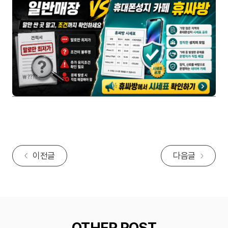
이전글
다음글
OTHER POST