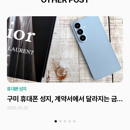
휴대폰성지
휴
구미 휴대폰 성지, 계약서에서 달라지는 금액을 놓치지 않으려면
2026.05.20
202