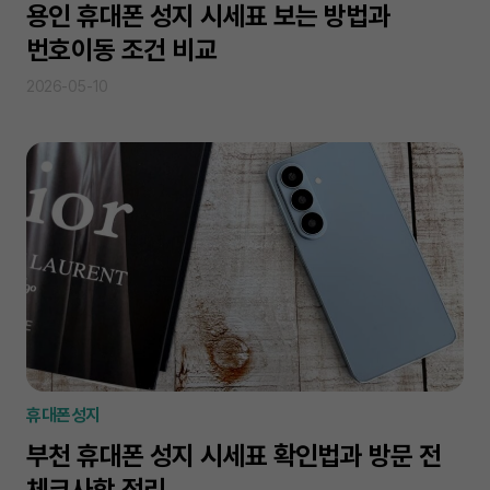
용인 휴대폰 성지 시세표 보는 방법과
번호이동 조건 비교
2026-05-10
휴대폰성지
부천 휴대폰 성지 시세표 확인법과 방문 전
체크사항 정리