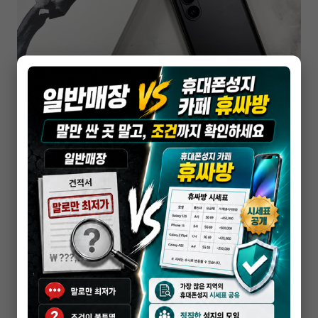
휴대폰성지
김포 휴대폰 성지 찾을 때 실구매가부터 보는
이유
2026-05-13