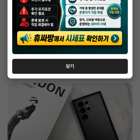
휴대폰성지
파주 휴대폰 성지 방문 전 실구매가 확인하는
법
닫기
2026-05-13