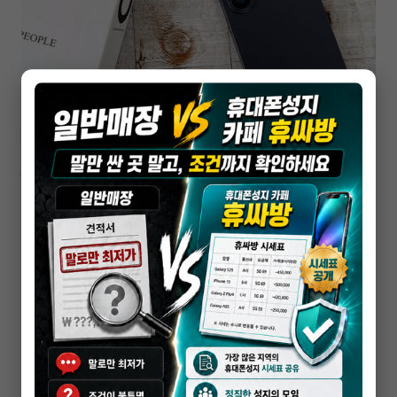
광주휴대폰성지
광주 휴대폰 성지 핸드폰 싸게 파는 곳 찾는
방법
2026-04-16