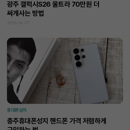
광주 갤럭시S26 울트라 70만원 더
싸게사는 방법
2026-04-07
휴대폰성지
충주휴대폰성지 핸드폰 가격 저렴하게
구입하는 법