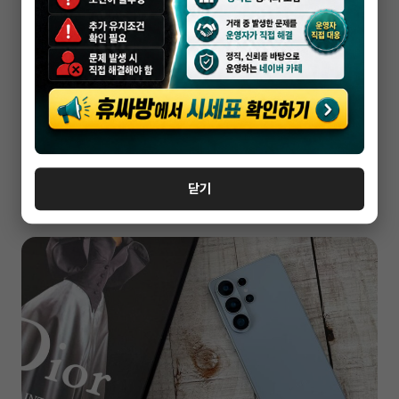
휴대폰성지
의정부휴대폰성지 핸드폰 할인 많이 해주는
매장
닫기
2026-04-10