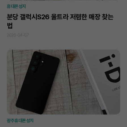
휴대폰성지
분당 갤럭시S26 울트라 저렴한 매장 찾는
법
2026-04-07
광주휴대폰성지