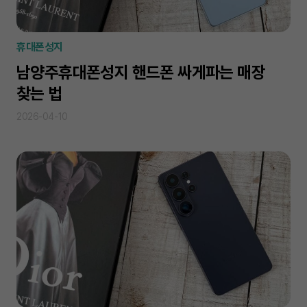
휴대폰성지
남양주휴대폰성지 핸드폰 싸게파는 매장
찾는 법
2026-04-10