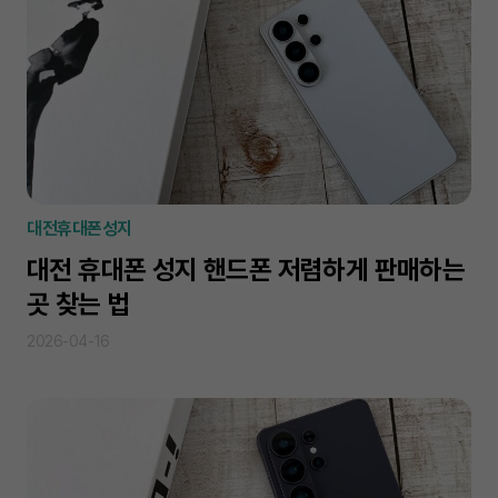
대전휴대폰성지
대전 휴대폰 성지 핸드폰 저렴하게 판매하는
곳 찾는 법
2026-04-16